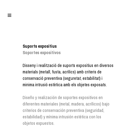
Suports expositius
Soportes expositivos
Disseny i realització de suports expositius en diversos
materials (metall, fusta, acrìlics) amb criteris de
conservació preventiva (seguretat, estabilitat) i
minima intrusió estètica amb els objetes exposats.
Diseño y realización de soportes expositivos en
diferentes materiales (metal, madera, acrílicos) bajo
criterios de conservación preventiva (seguridad,
estabilidad) y mínima intrusión estética con los
objetos expuestos.