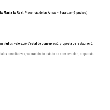
ta María la Real.
Placencia de las Armas – Soraluze (Gipuzkoa)
nstitutius, valoració d’estat de conservació, proposta de restauració.
riales constitutivos, valoración de estado de conservación, propuesta