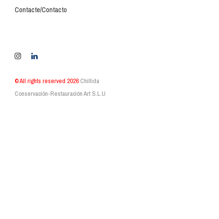
Contacte/Contacto
© All rights reserved 2026
Chillida
Conservación-Restauración Art S.L.U